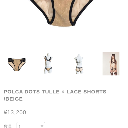
POLCA DOTS TULLE × LACE SHORTS
/BEIGE
¥13,200
数量